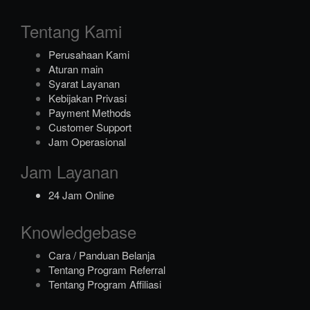
Tentang Kami
Perusahaan Kami
Aturan main
Syarat Layanan
Kebijakan Privasi
Payment Methods
Customer Support
Jam Operasional
Jam Layanan
24 Jam Online
Knowledgebase
Cara / Panduan Belanja
Tentang Program Referral
Tentang Program Affiliasi