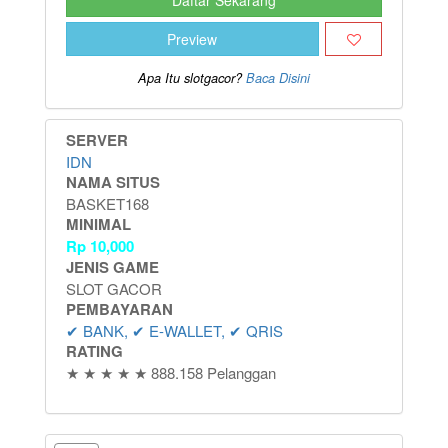
Daftar Sekarang
Preview
Apa Itu slotgacor?
Baca Disini
SERVER
IDN
NAMA SITUS
BASKET168
MINIMAL
Rp
10,000
JENIS GAME
SLOT GACOR
PEMBAYARAN
✔ BANK, ✔ E-WALLET, ✔ QRIS
RATING
★ ★ ★ ★ ★ 888.158 Pelanggan