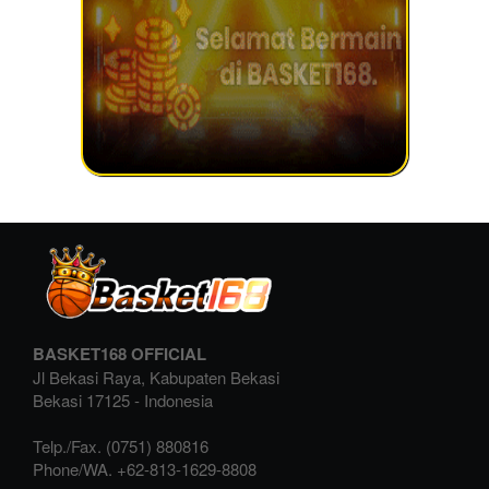
BASKET168 OFFICIAL
Jl Bekasi Raya, Kabupaten Bekasi
Bekasi
17125
-
Indonesia
Telp./Fax.
(0751) 880816
Phone/WA.
+62-813-1629-8808