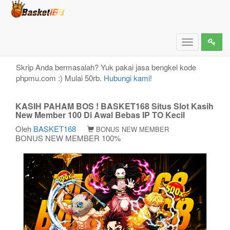
KASIH PAHAM BOS ! BASKET168 Situs Slot Kasih
New Member 100 Di Awal Bebas IP TO Kecil
Toggle
navigation
Skrip Anda bermasalah? Yuk pakai jasa bengkel kode
phpmu.com :) Mulai 50rb.
Hubungi kami!
KASIH PAHAM BOS ! BASKET168 Situs Slot Kasih
New Member 100 Di Awal Bebas IP TO Kecil
Oleh
BASKET168
BONUS NEW MEMBER
BONUS NEW MEMBER 100%